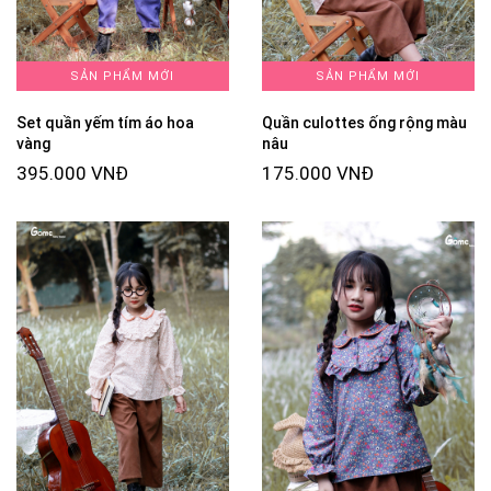
SẢN PHẨM MỚI
SẢN PHẨM MỚI
Set quần yếm tím áo hoa
Quần culottes ống rộng màu
vàng
nâu
395.000 VNĐ
175.000 VNĐ