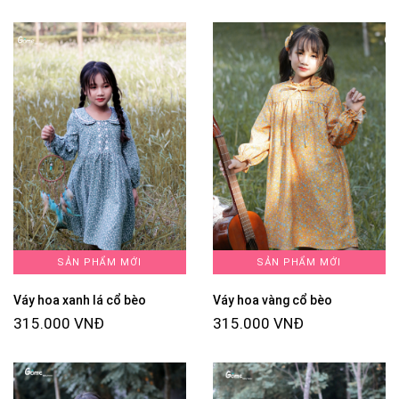
SẢN PHẨM MỚI
SẢN PHẨM MỚI
Váy hoa xanh lá cổ bèo
Váy hoa vàng cổ bèo
315.000 VNĐ
315.000 VNĐ