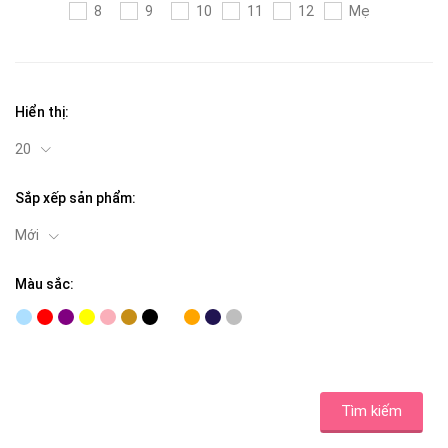
8
9
10
11
12
Mẹ
Hiển thị:
20
Sắp xếp sản phẩm:
Mới
Màu sắc:
Tìm kiếm