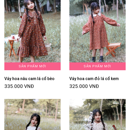
SẢN PHẨM MỚI
SẢN PHẨM MỚI
Váy hoa nâu cam lá cổ bèo
Váy hoa cam đỏ lá cổ kem
335.000 VNĐ
325.000 VNĐ