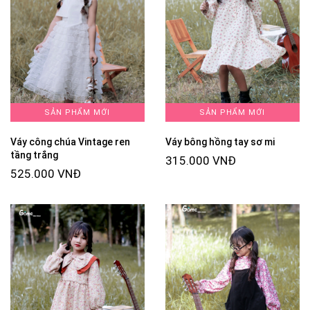
SẢN PHẨM MỚI
SẢN PHẨM MỚI
Váy công chúa Vintage ren
Váy bông hồng tay sơ mi
tầng trắng
315.000 VNĐ
525.000 VNĐ