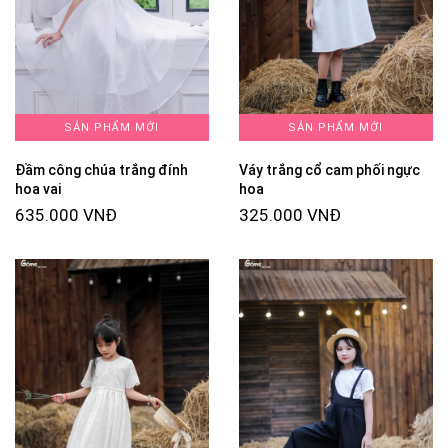
SẢN PHẨM MỚI
SẢN PHẨM MỚI
Đầm công chúa trắng đính
Váy trắng cổ cam phối ngực
hoa vai
hoa
635.000 VNĐ
325.000 VNĐ