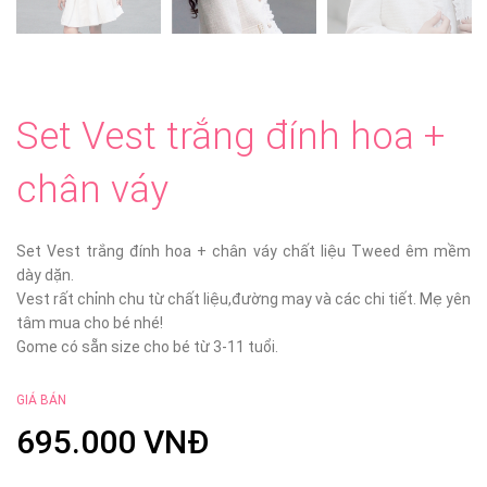
Set Vest trắng đính hoa +
chân váy
Set Vest trắng đính hoa + chân váy chất liệu Tweed êm mềm
dày dặn.
Vest rất chỉnh chu từ chất liệu,đường may và các chi tiết. Mẹ yên
tâm mua cho bé nhé!
Gome có sẵn size cho bé từ 3-11 tuổi.
GIÁ BÁN
695.000 VNĐ