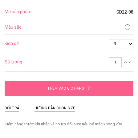
Mã sản phẩm
GD22-08
Màu sắc
Kích cỡ
Số lượng
THÊM VÀO GIỎ HÀNG
ĐỔI TRẢ
HƯỚNG DẪN CHỌN SIZE
Kiểm hàng trước khi nhận và hỗ trợ đổi size nếu bé mặc không vừa