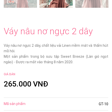
Váy nâu nơ ngực 2 dây
Váy nâu nơ ngực 2 dây, chất liệu vải Linen mềm mát và thấm hút
mồ hôi.
Một sản phẩm trong bộ sưu tập Sweet Breeze (Làn gió ngọt
ngào) - Được ra mắt vào tháng 8 năm 2020.
GIÁ BÁN
265.000 VNĐ
Mã sản phẩm
GT-10