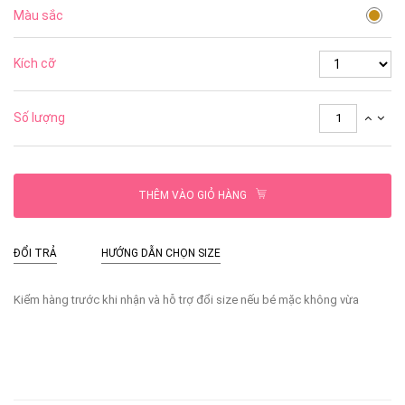
Màu sắc
Kích cỡ
Số lượng
THÊM VÀO GIỎ HÀNG
ĐỔI TRẢ
HƯỚNG DẪN CHỌN SIZE
Kiểm hàng trước khi nhận và hỗ trợ đổi size nếu bé mặc không vừa