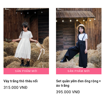
SẢN PHẨM MỚI
SẢN PHẨM MỚI
Váy trắng thô thêu nổi
Set quần yếm đen ống rộng +
áo trắng
315.000 VNĐ
395.000 VNĐ