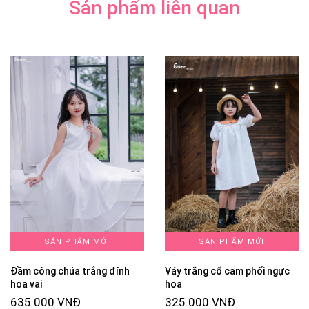
Sản phẩm liên quan
SẢN PHẨM MỚI
SẢN PHẨM MỚI
Đầm công chúa trắng đính
Váy trắng cổ cam phối ngực
hoa vai
hoa
635.000 VNĐ
325.000 VNĐ